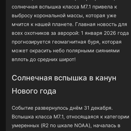
солнечная вспышка класса M7.1 привела к
выбросу корональной массы, которая уже
мчится к нашей планете. Главная новость для
всех охотников за авророй: 1 января 2026 года
прогнозируется геомагнитная буря, которая
может окрасить небо полярными сияниями
вплоть до средних широт!
Солнечная вспышка в канун
Нового года
Событие развернулось днём 31 декабря.
Вспышка класса M7.1, относящаяся к категории
умеренных (R2 по шкале NOAA), началась в