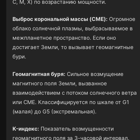
C, M, X) по возрастанию мощности.
Выброс корональной массы (CME):
Огромное
облако солнечной плазмы, выбрасываемое в
межпланетное пространство. Если оно
достигает Земли, то вызывает геомагнитные
бури.
Геомагнитная буря:
Сильное возмущение
магнитного поля Земли, вызванное
взаимодействием с потоком солнечного ветра
или CME. Классифицируется по шкале от G1
(малая) до G5 (экстремальная).
K-индекс:
Показатель возмущенности
геомагнитного поля за 3-часовой интервал.