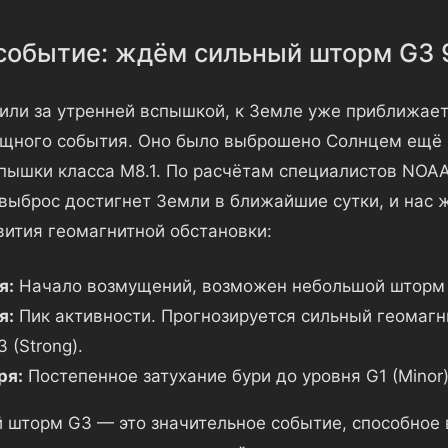
событие: ждём сильный шторм G3 
или за утренней вспышкой, к Земле уже приближае
ощного события. Оно было выброшено Солнцем ещё 
спышки класса M8.1. По расчётам специалистов NOAA
выброс достигнет Земли в ближайшие сутки, и нас
вития геомагнитной обстановки:
я:
Начало возмущений, возможен небольшой шторм к
я:
Пик активности. Прогнозируется сильный геомаг
 (Strong).
ря:
Постепенное затухание бури до уровня G1 (Minor)
 шторм G3 — это значительное событие, способное 