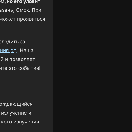
, но его уловит
зань, Омск. При
 может проявиться
следить за
ния.рф
. Наша
й и позволяет
ите это событие!
вождающийся
 излучение и
кого излучения