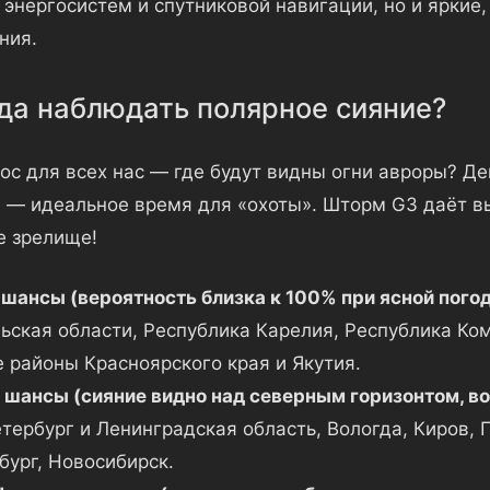
е энергосистем и спутниковой навигации, но и яркие
ния.
гда наблюдать полярное сияние?
ос для всех нас — где будут видны огни авроры? Де
 — идеальное время для «охоты». Шторм G3 даёт в
 зрелище!
шансы (вероятность близка к 100% при ясной погод
ьская области, Республика Карелия, Республика Ком
 районы Красноярского края и Якутия.
шансы (сияние видно над северным горизонтом, в
тербург и Ленинградская область, Вологда, Киров, 
бург, Новосибирск.