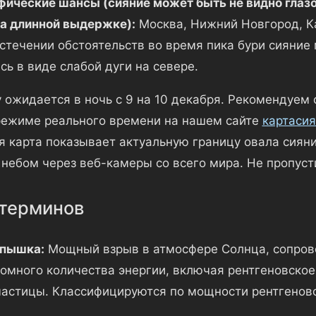
ические шансы (сияние может быть не видно глазом
а длинной выдержке):
Москва, Нижний Новгород, Ка
стечении обстоятельств во время пика бури сияние
сь в виде слабой дуги на севере.
 ожидается в ночь с 9 на 10 декабря. Рекомендуем 
режиме реального времени на нашем сайте
картасия
я карта показывает актуальную границу овала сияни
 небом через веб-камеры со всего мира. Не пропуст
терминов
спышка:
Мощный взрыв в атмосфере Солнца, сопро
омного количества энергии, включая рентгеновское
астицы. Классифицируются по мощности рентгеновс