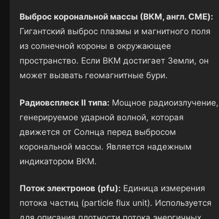
Выброс корональной массы (ВКМ, англ. CME):
Гигантский выброс плазмы и магнитного поля
из солнечной короны в окружающее
пространство. Если ВКМ достигает Земли, он
может вызвать геомагнитные бури.
Радиовсплеск II типа:
Мощное радиоизлучение,
генерируемое ударной волной, которая
движется от Солнца перед выбросом
корональной массы. Является надежным
индикатором ВКМ.
Поток электронов (pfu):
Единица измерения
потока частиц (particle flux unit). Используется
для описания плотности потока энергичных