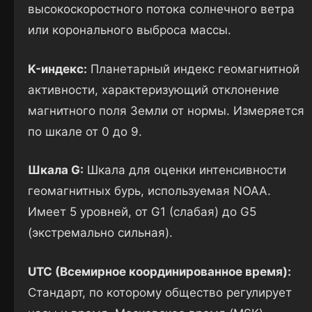
высокоскоростного потока солнечного ветра
или коронального выброса массы.
K-индекс:
Планетарный индекс геомагнитной
активности, характеризующий отклонение
магнитного поля Земли от нормы. Измеряется
по шкале от 0 до 9.
Шкала G:
Шкала для оценки интенсивности
геомагнитных бурь, используемая NOAA.
Имеет 5 уровней, от G1 (слабая) до G5
(экстремально сильная).
UTC (Всемирное координированное время):
Стандарт, по которому общество регулирует