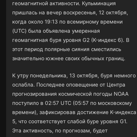
геомагнитной активности. Кульминация
пришлась на вечер воскресенья, 12 октября,
когда около 19:13 по всемирному времени
(UTC) была объявлена умеренная
геомагнитная буря уровня G2 (K-индекс 6). В
этот период полярные сияния сместились
значительно южнее своих обычных границ.
К утру понедельника, 13 октября, буря немного
ослабла. Последнее оповещение от Центра
прогнозирования космической погоды NOAA
поступило в 02:57 UTC (05:57 по московскому
времени), зафиксировав достижение K-индекса
5, что соответствует слабой буре уровня G1.
Эта активность, по прогнозам, будет