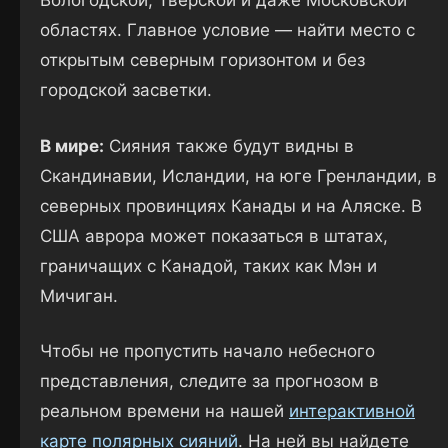
Вологодской, Тверской и даже Московской
областях. Главное условие — найти место с
открытым северным горизонтом и без
городской засветки.
В мире:
Сияния также будут видны в
Скандинавии, Исландии, на юге Гренландии, в
северных провинциях Канады и на Аляске. В
США аврора может показаться в штатах,
граничащих с Канадой, таких как Мэн и
Мичиган.
Чтобы не пропустить начало небесного
представления, следите за прогнозом в
реальном времени на нашей
интерактивной
карте полярных сияний
. На ней вы найдете