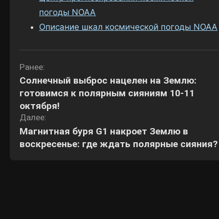
погоды NOAA
Описание шкал космической погоды NOAA
Навигация
Ранее:
Солнечный выброс нацелен на Землю:
по
готовимся к полярным сияниям 10-11
записям
октября!
Далее:
Магнитная буря G1 накроет Землю в
воскресенье: где ждать полярные сияния?