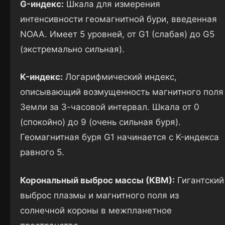
G-индекс:
Шкала для измерения
интенсивности геомагнитной бури, введенная
NOAA. Имеет 5 уровней, от G1 (слабая) до G5
(экстремально сильная).
K-индекс:
Логарифмический индекс,
описывающий возмущенность магнитного поля
Земли за 3-часовой интервал. Шкала от 0
(спокойно) до 9 (очень сильная буря).
Геомагнитная буря G1 начинается с K-индекса
равного 5.
Корональный выброс массы (КВМ):
Гигантский
выброс плазмы и магнитного поля из
солнечной короны в межпланетное