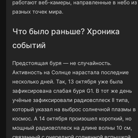
работают веб-камеры, направленные в небо из
разных точек мира.
Что было раньше? Хроника
событий
Предстоящая буря — не случайность.
Активность на Солнце нарастала последние
несколько дней. Так, 13 октября уже была
зафиксирована слабая буря G1. В тот же день
учёные зафиксировали радиовсплеск II типа,
который указал на выброс солнечной плазмы в
космос. А 14 октября произошел короткий, но
мощный радиовсплеск на длине волны 10 см,
связанный с очередной солнечной вспышкой.