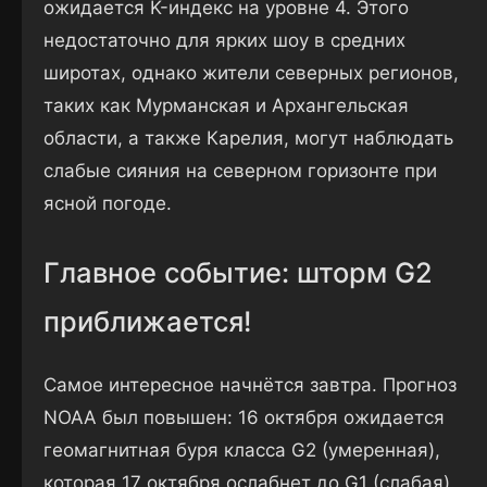
ожидается K-индекс на уровне 4. Этого
недостаточно для ярких шоу в средних
широтах, однако жители северных регионов,
таких как Мурманская и Архангельская
области, а также Карелия, могут наблюдать
слабые сияния на северном горизонте при
ясной погоде.
Главное событие: шторм G2
приближается!
Самое интересное начнётся завтра. Прогноз
NOAA был повышен: 16 октября ожидается
геомагнитная буря класса G2 (умеренная),
которая 17 октября ослабнет до G1 (слабая).