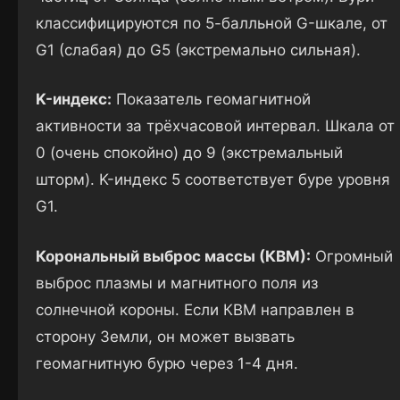
классифицируются по 5-балльной G-шкале, от
G1 (слабая) до G5 (экстремально сильная).
K-индекс:
Показатель геомагнитной
активности за трёхчасовой интервал. Шкала от
0 (очень спокойно) до 9 (экстремальный
шторм). K-индекс 5 соответствует буре уровня
G1.
Корональный выброс массы (КВМ):
Огромный
выброс плазмы и магнитного поля из
солнечной короны. Если КВМ направлен в
сторону Земли, он может вызвать
геомагнитную бурю через 1-4 дня.