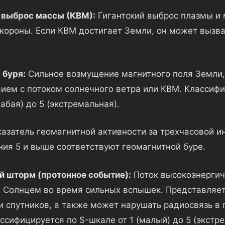
 выброс массы (КВМ):
Гигантский выброс плазмы и 
 короны. Если КВМ достигает Земли, он может вызв
 буря:
Сильное возмущение магнитного поля Земли,
ием с потоком солнечного ветра или КВМ. Классифи
лабая) до 5 (экстремальная).
азатель геомагнитной активности за трехчасовой и
ния 5 и выше соответствуют геомагнитной буре.
 шторм (протонное событие):
Поток высокоэнергич
Солнцем во время сильных вспышек. Представляет
и спутников, а также может нарушать радиосвязь в
ссифицируется по S-шкале от 1 (малый) до 5 (экстр