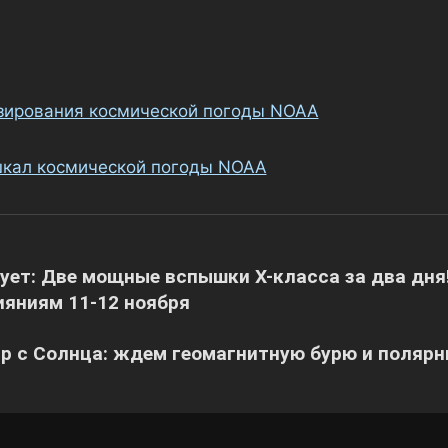
зирования космической погоды NOAA
кал космической погоды NOAA
я
ует: Две мощные вспышки X-класса за два дня
яниям 11-12 ноября
р с Солнца: ждем геомагнитную бурю и полярн