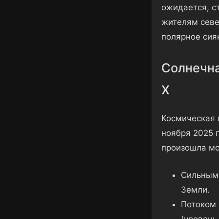
ожидается, ст
жителям севе
полярное сия
Солнечна
X
Космическая 
ноября 2025 г
произошла мо
Сильным 
Земли.
Потоком 
(уровень