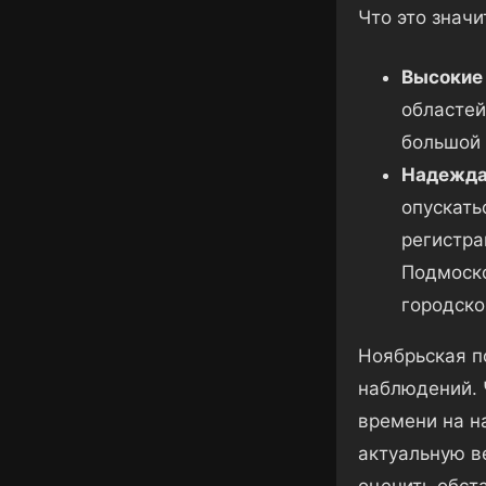
Что это значи
Высокие
областей
большой 
Надежда 
опускать
регистра
Подмоско
городско
Ноябрьская п
наблюдений. 
времени на н
актуальную в