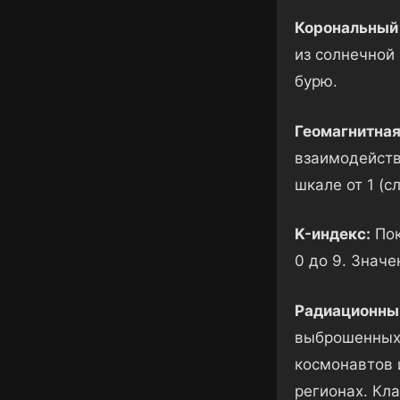
Корональный
из солнечной
бурю.
Геомагнитная
взаимодейств
шкале от 1 (с
K-индекс:
Пок
0 до 9. Значе
Радиационный
выброшенных 
космонавтов 
регионах. Кла