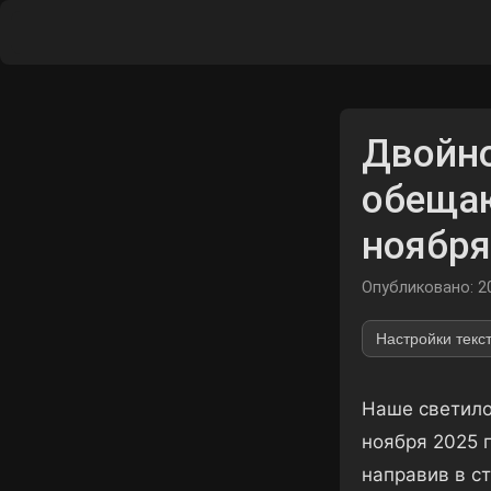
Двойно
обещаю
ноября
Опубликовано: 2
Настройки текс
Наше светило 
ноября 2025 
направив в с