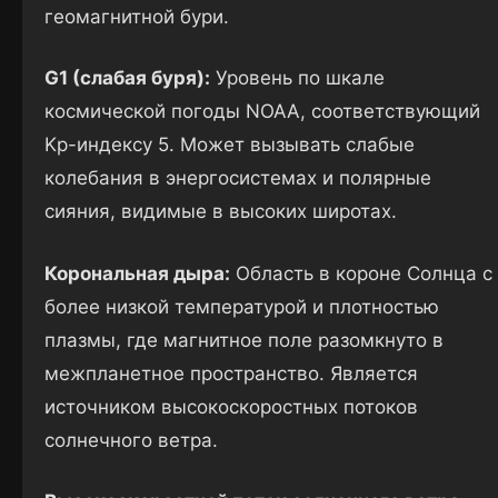
геомагнитной бури.
G1 (слабая буря):
Уровень по шкале
космической погоды NOAA, соответствующий
Kp-индексу 5. Может вызывать слабые
колебания в энергосистемах и полярные
сияния, видимые в высоких широтах.
Корональная дыра:
Область в короне Солнца с
более низкой температурой и плотностью
плазмы, где магнитное поле разомкнуто в
межпланетное пространство. Является
источником высокоскоростных потоков
солнечного ветра.