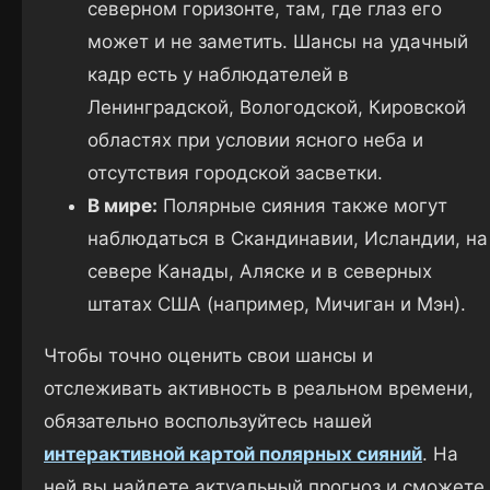
северном горизонте, там, где глаз его
может и не заметить. Шансы на удачный
кадр есть у наблюдателей в
Ленинградской, Вологодской, Кировской
областях при условии ясного неба и
отсутствия городской засветки.
В мире:
Полярные сияния также могут
наблюдаться в Скандинавии, Исландии, на
севере Канады, Аляске и в северных
штатах США (например, Мичиган и Мэн).
Чтобы точно оценить свои шансы и
отслеживать активность в реальном времени,
обязательно воспользуйтесь нашей
интерактивной картой полярных сияний
. На
ней вы найдете актуальный прогноз и сможете