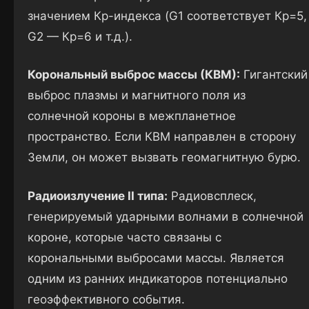
значением Кр-индекса (G1 соответствует Кр=5,
G2 — Кр=6 и т.д.).
Корональный выброс массы (КВМ):
Гигантский
выброс плазмы и магнитного поля из
солнечной короны в межпланетное
пространство. Если КВМ направлен в сторону
Земли, он может вызвать геомагнитную бурю.
Радиоизлучение II типа:
Радиовсплеск,
генерируемый ударными волнами в солнечной
короне, которые часто связаны с
корональными выбросами массы. Является
одним из ранних индикаторов потенциально
геоэффективного события.