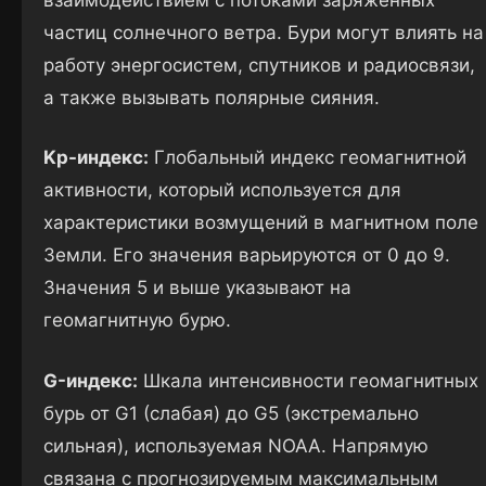
частиц солнечного ветра. Бури могут влиять на
работу энергосистем, спутников и радиосвязи,
а также вызывать полярные сияния.
Kр-индекс:
Глобальный индекс геомагнитной
активности, который используется для
характеристики возмущений в магнитном поле
Земли. Его значения варьируются от 0 до 9.
Значения 5 и выше указывают на
геомагнитную бурю.
G-индекс:
Шкала интенсивности геомагнитных
бурь от G1 (слабая) до G5 (экстремально
сильная), используемая NOAA. Напрямую
связана с прогнозируемым максимальным