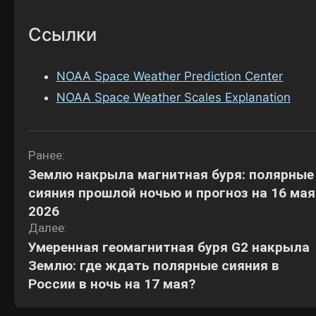
Ссылки
NOAA Space Weather Prediction Center
NOAA Space Weather Scales Explanation
Навигация
Ранее:
Землю накрыла магнитная буря: полярные
по
сияния прошлой ночью и прогноз на 16 мая
записям
2026
Далее:
Умеренная геомагнитная буря G2 накрыла
Землю: где ждать полярные сияния в
России в ночь на 17 мая?