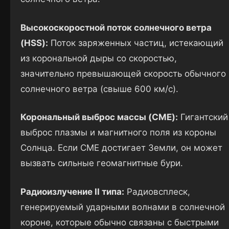
Высокоскоростной поток солнечного ветра
(HSS):
Поток заряженных частиц, истекающий
из корональной дыры со скоростью,
значительно превышающей скорость обычного
солнечного ветра (свыше 600 км/с).
Корональный выброс массы (CME):
Гигантский
выброс плазмы и магнитного поля из короны
Солнца. Если CME достигает Земли, он может
вызвать сильные геомагнитные бури.
Радиоизлучение II типа:
Радиовсплеск,
генерируемый ударными волнами в солнечной
короне, которые обычно связаны с быстрыми