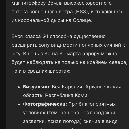
магнитосферу Земли высокоскоростного
потока солнечного ветра (HSS), истекающего
из корональной дыры на Солнце.
Буря класса G1 способна существенно
расширить зону видимости полярных сияний к
югу. В ночь с 30 на 31 марта аврору можно
будет наблюдать не только на крайнем севере,
но и в средних широтах:
Визуально:
Вся Карелия, Архангельская
область, Республика Коми.
Фотографически:
При благоприятных
условиях (тёмное небо без городской
засветки, ясная погода) сияние в виде