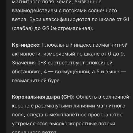
магнитного поля Земли, вызванное
взаимодействием с потоками солнечного
ветра. Бури классифицируются по шкале от G1
(слабая) до G5 (экстремальная).
Kp-индекс:
Глобальный индекс геомагнитной
активности, измеряемый по шкале от 0 до 9.
Значения 0-3 соответствуют спокойной
обстановке, 4 — возмущённой, а 5 и выше —
геомагнитной буре.
Корональная дыра (CH):
Область в солнечной
короне с разомкнутыми линиями магнитного
поля, откуда в межпланетное пространство
устремляются высокоскоростные потоки
солнечного ветра.