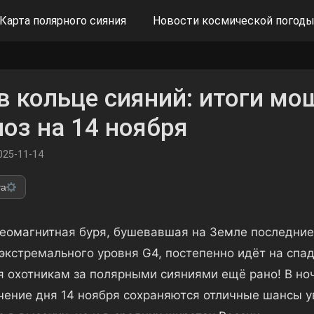
Карта полярного сияния
Новости космической погод
в кольце сияний: итоги мо
ноз на 14 ноября
025-11-14
та
омагнитная буря, бушевавшая на Земле последние 
экстремального уровня G4, постепенно идёт на спад
я охотникам за полярными сияниями ещё рано! В ночь
ечение дня 14 ноября сохраняются отличные шансы 