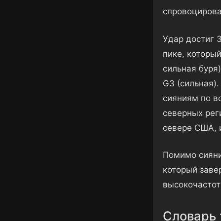
спровоцирова
Удар достиг 
пике, который
сильная буря)
G3 (сильная)
сияниям по в
северных рег
севере США, 
Помимо сияни
который заве
высокочастот
Словарь 