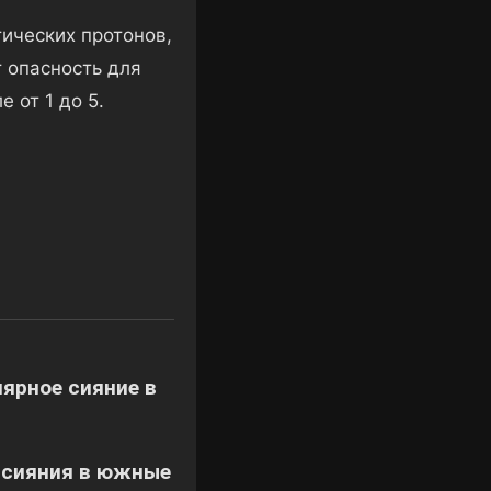
ических протонов,
 опасность для
 от 1 до 5.
лярное сияние в
 сияния в южные