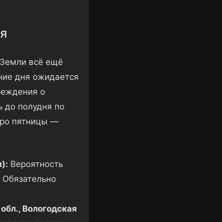
ря
 Земли всё ещё
ние дня ожидается
реждения о
 до полудня по
тро пятницы —
):
Вероятность
 Обязательно
обл., Вологодская