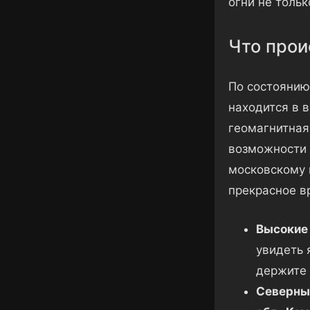
огни не тольк
Что прои
По состоянию
находится в 
геомагнитная
возможности 
московскому 
прекрасное в
Высокие 
увидеть 
держите 
Северные