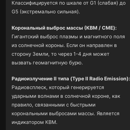
Классифицируется по шкале от G1 (слабая) до
G5 (экстремально сильная).
Корональный выброс массы (КВМ / CME):
Гигантский выброс плазмы и магнитного поля
из солнечной короны. Если он направлен в
сторону Земли, то через 1-4 дня может
вызвать геомагнитную бурю.
Радиоизлучение II типа (Type II Radio Emission):
Радиовсплеск, который генерируется
ударными волнами в солнечной короне, как
правило, связанными с быстрыми
корональными выбросами массы. Является
индикатором КВМ.