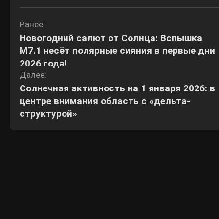
Навигация
Ранее:
Новогодний салют от Солнца: Вспышка
по
M7.1 несёт полярные сияния в первые дни
записям
2026 года!
Далее:
Солнечная активность на 1 января 2026: в
центре внимания область с «дельта-
структурой»