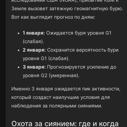
исследований США (NOAA), прибытие КВМ к
Земле вызовет затяжную геомагнитную бурю.
Вот как выглядит прогноз по дням:
1 января:
Ожидается буря уровня G1
(слабая).
2 января:
Сохранится вероятность бури
уровня G1 (слабая).
3 января:
Прогнозируется усиление до
уровня G2 (умеренная).
Именно 3 января ожидается пик активности,
который создаст наилучшие условия для
наблюдения за полярными сияниями.
Охота за сиянием: где и когда