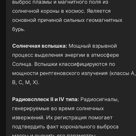
выброс плазмы и магнитного поля из
солнечной короны в космос. Является
основной причиной сильных геомагнитных
бурь.
Солнечная вспышка:
Мощный взрывной
процесс выделения энергии в атмосфере
Солнца. Вспышки классифицируются по
мощности рентгеновского излучения (классы A,
B, C, M, X).
Радиовсплеск II и IV типа:
Радиосигналы,
генерируемые во время солнечных
извержений. Их регистрация помогает
подтвердить факт коронального выброса
массы и оценить его параметры.