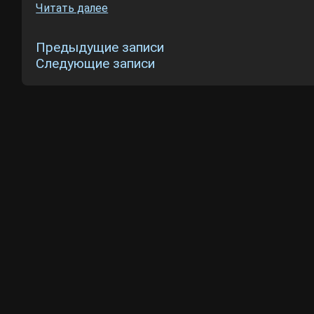
Читать далее
Навигация
Предыдущие записи
Следующие записи
по
записям