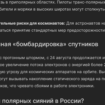
зь в приполярных областях. Пилоты транс-полярных
ители и моряки в высоких широтах могут столкнуть
ельные риски для космонавтов:
Для астронавтов н
аться принятие стандартных мер предосторожности
ная «бомбардировка» спутников
с протонным штормом, с 24 августа продолжается и
ое увеличение потока электронов с энергией более 
ую угрозу для космических аппаратов на орбите. Вы
огут вызывать накопление статического заряда на п
ков, что чревато сбоями в работе электроники.
 полярных сияний в России?