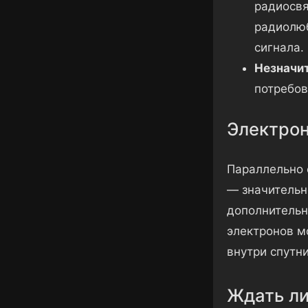
радиосвя
радиолюб
сигнала.
Незначит
потребов
Электрон
Параллельно 
— значительн
дополнительн
электронов м
внутри спутни
Ждать ли