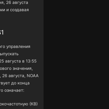
я, 26 августа
ми и создавая
S1
ого управления
ыпускать
5 августа в 13:55
ового значения,
, 26 августа, NOAA
твует до конца
то означает:
окочастотную (КВ)