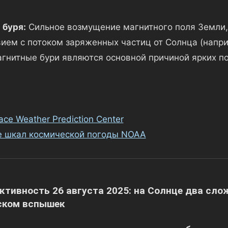
 буря:
Сильное возмущение магнитного поля Земли,
ием с потоком заряженных частиц от Солнца (напри
гнитные бури являются основной причиной ярких п
ce Weather Prediction Center
е шкал космической погоды NOAA
я
ктивность 26 августа 2025: на Солнце два сло
ском вспышек