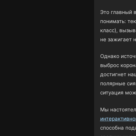
Это главный в
понимать: те
класс), вызы
не зажигает 
Однако источ
выброс корон
достигнет на
полярные сия
ситуация мож
Мы настоятел
интерактивно
способна под