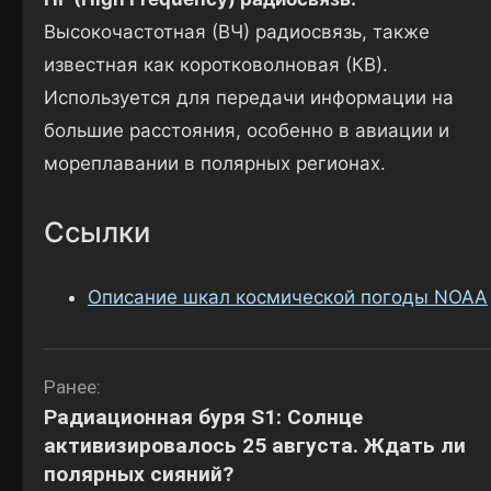
Высокочастотная (ВЧ) радиосвязь, также
известная как коротковолновая (КВ).
Используется для передачи информации на
большие расстояния, особенно в авиации и
мореплавании в полярных регионах.
Ссылки
Описание шкал космической погоды NOAA
Навигация
Ранее:
Радиационная буря S1: Солнце
по
активизировалось 25 августа. Ждать ли
записям
полярных сияний?