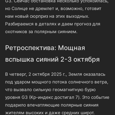
G3. Сейчас обстановка несколько успокоилась,
но Солнце не дремлет и, возможно, готовит
нам новый сюрприз на этих выходных.
Разбираемся в деталях и даем прогноз для
охотников за полярным сиянием.
Ретроспектива: Мощная
вспышка сияний 2-3 октября
В четверг, 2 октября 2025 г., Земля оказалась
под ударом мощного потока солнечного ветра,
что вызвало сильную геомагнитную бурю
уровня G3 (Kp-индекс достигал 7). Это событие
подарило впечатляющие полярные сияния
жителям высоких и даже средних широт.