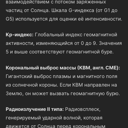
взаимодействием с потоком заряженных
частиц от Солнца. Шкала G-индекса (от G1 до
G5) используется для оценки её интенсивности.
Kp-индекс:
Глобальный индекс геомагнитной
активности, изменяющийся от 0 до 9. Значения
5 и выше соответствуют геомагнитной буре.
Корональный выброс массы (КВМ, англ. CME):
Гигантский выброс плазмы и магнитного поля
из солнечной короны. Если КВМ направлен на
Землю, он может вызвать геомагнитную бурю.
Радиоизлучение II типа:
Радиовсплеск,
генерируемый ударной волной, которая
движется от Солнца перед корональным