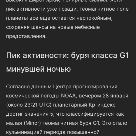
пик активности уже позади, геомагнитное поле
планеты все еще остается неспокойным,
сохраняя шансы на новые небесные
представления.
Пик активности: буря класса G1
минувшей ночью
Согласно данным Центра прогнозирования
космической погоды NOAA, вечером 28 января
(около 23:21 UTC) планетарный Kp-индекс
достиг значения 5, что классифицируется как
малая (Minor) геомагнитная буря G1. Это стало
кульминацией периода повышенной