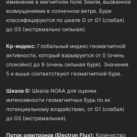
изменение в магнитном поле Земли, вызванное
возмущениями в солнечном ветре. Бури
классифицируются по шкале G от G1 (слабая)
до G5 (экстремально сильная).
Kp-индекс:
Глобальный индекс геомагнитной
активности, который варьируется от 0 (очень
спокойно) до 9 (очень сильная буря). Значения
5 и выше соответствуют геомагнитной буре.
Шкала G:
Шкала NOAA для оценки
интенсивности геомагнитных бурь по их
потенциальному воздействию, от G1 (слабая)
до G5 (экстремальная).
Поток электронов (Electron Flux):
Количество