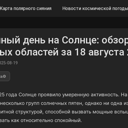
Карта полярного сияния
Новости космической погод
ный день на Солнце: обзо
ых областей за 18 августа
025-08-19
та
⚙️
025 года Солнце проявило умеренную активность. Н
несколько групп солнечных пятен, однако ни одна и
итной структурой, способной вызвать мощные вспы
вать как относительно спокойный.