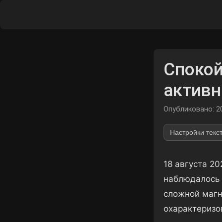
Спокой
активн
Опубликовано: 2
Настройки текс
18 августа 2
наблюдалось 
сложной магн
охарактеризо