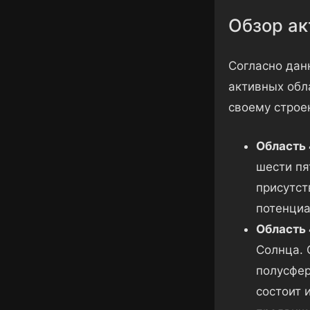
Обзор ак
Согласно дан
активных обл
своему строе
Область 
шести пя
присутст
потенциа
Область 
Солнца. 
полусфер
состоит 