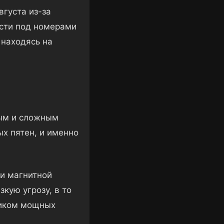
вгуста из-за
сти под номерами
 находясь на
ным и сложным
х пятен, и именно
и магнитной
зкую угрозу, в то
ником мощных