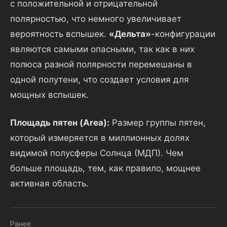
с положительной и отрицательной
полярностью, что немного увеличивает
вероятность вспышек.
«Дельта»
-конфигурации
являются самыми опасными, так как в них
полюса разной полярности перемешаны в
одной полутени, что создает условия для
мощных вспышек.
Площадь пятен (Area):
Размер группы пятен,
который измеряется в миллионных долях
видимой полусферы Солнца (МДП). Чем
больше площадь, тем, как правило, мощнее
активная область.
Навигация
Ранее: