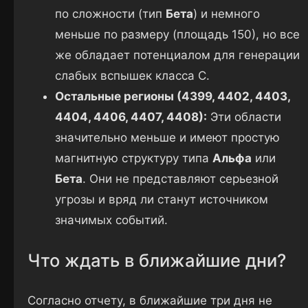
по сложности (тип
Бета
) и немного
меньше по размеру (площадь 150), но все
же обладает потенциалом для генерации
слабых вспышек класса C.
Остальные регионы (4399, 4402, 4403,
4404, 4406, 4407, 4408):
Эти области
значительно меньше и имеют простую
магнитную структуру типа
Альфа
или
Бета
. Они не представляют серьезной
угрозы и вряд ли станут источником
значимых событий.
Что ждать в ближайшие дни?
Согласно отчету, в ближайшие три дня не