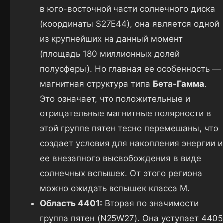
в юго-восточной части солнечного диска
(координаты S27E44), она является одной
из крупнейших на данный момент
(площадь 180 миллионных долей
полусферы). Но главная ее особенность —
магнитная структура типа
Бета-Гамма
.
Это означает, что положительные и
отрицательные магнитные полярности в
этой группе пятен тесно перемешаны, что
создает условия для накопления энергии и
ее внезапного высвобождения в виде
солнечных вспышек. От этого региона
можно ожидать вспышек класса M.
Область 4401:
Вторая по значимости
группа пятен (N25W27). Она уступает 4405