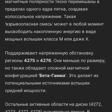
магнитные полярности тесно перемешаны в
пределах одного ядра пятна, создавая
колоссальное напряжение. Такая
‘взрывоопасная смесь’ может в любой момент
высвободить накопленную энергию в виде
мощных вспышек класса M или даже X.
Поддерживают напряженную обстановку
регионы
4275
и
4276
. Они меньше по размеру,
но также обладают сложной магнитной
конфигурацией
‘Бета-Гамма’
. Это делает их
потенциальными источниками вспышек
средней мощности.
Остальные активные области на диске (4272,
4273, 4277, 4278) значительно проще. В