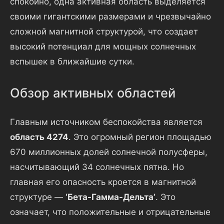
спокойно, одна активная область выделяется
своими гигантскими размерами и чрезвычайно
сложной магнитной структурой, что создает
высокий потенциал для мощных солнечных
вспышек в ближайшие сутки.
Обзор активных областей
Главным источником беспокойства является
область 4274
. Это огромный регион площадью
670 миллионных долей солнечной полусферы,
насчитывающий 34 солнечных пятна. Но
главная его опасность кроется в магнитной
структуре —
‘Бета-Гамма-Дельта’
. Это
означает, что положительные и отрицательные