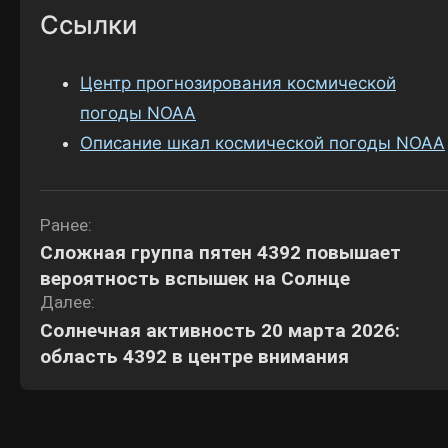
Ссылки
Центр прогнозирования космической
погоды NOAA
Описание шкал космической погоды NOAA
Навигация
Ранее:
Сложная группа пятен 4392 повышает
по
вероятность вспышек на Солнце
записям
Далее:
Солнечная активность 20 марта 2026:
область 4392 в центре внимания