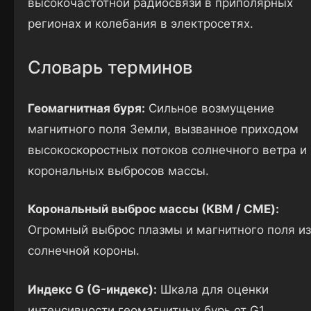
высокочастотной радиосвязи в приполярных
регионах и колебания в электросетях.
Словарь терминов
Геомагнитная буря:
Сильное возмущение
магнитного поля Земли, вызванное приходом
высокоскоростных потоков солнечного ветра и
корональных выбросов массы.
Корональный выброс массы (КВМ / CME):
Огромный выброс плазмы и магнитного поля из
солнечной короны.
Индекс G (G-индекс):
Шкала для оценки
интенсивности геомагнитных бурь от G1