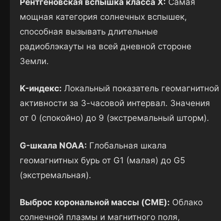
Рентгеновская вспышка класса X:
Самая
мощная категория солнечных вспышек,
способная вызывать длительные
радиоблэкауты на всей дневной стороне
Земли.
K-индекс:
Локальный показатель геомагнитной
активности за 3-часовой интервал. Значения
от 0 (спокойно) до 9 (экстремальный шторм).
G-шкала NOAA:
Глобальная шкала
геомагнитных бурь от G1 (малая) до G5
(экстремальная).
Выброс корональной массы (CME):
Облако
солнечной плазмы и магнитного поля,