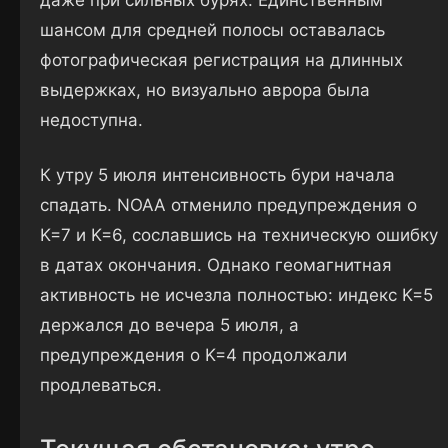
шансом для средней полосы оставалась
фотографическая регистрация на длинных
выдержках, но визуально аврора была
недоступна.
К утру 5 июля интенсивность бури начала
спадать. NOAA отменило предупреждения о
K=7 и K=6, сославшись на техническую ошибку
в датах окончания. Однако геомагнитная
активность не исчезла полностью: индекс K=5
держался до вечера 5 июля, а
предупреждения о K=4 продолжали
продлеваться.