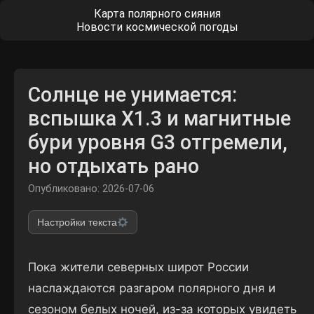
Карта полярного сияния
Новости космической погоды
Солнце не унимается:
вспышка X1.3 и магнитные
бури уровня G3 отгремели,
но отдыхать рано
Опубликовано: 2026-07-06
Настройки текста
Пока жители северных широт России
наслаждаются разгаром полярного дня и
сезоном белых ночей, из-за которых увидеть