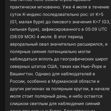
практически мгновенно. Уже 4 июля в течение
суток K-индекс последовательно рос: от K=5
(G1, малая буря) до пикового значения K=7 (G3,
сильная буря), зафиксированного в 05:09 UTC
(08:09 МСК) 4 июля. В этот период
авроральный овал значительно расширился, и
полярные сияния потенциально могли
наблюдаться вплоть до географических широт
северных штатов США, таких как Нью-Йорк и
Вашингтон. Однако для наблюдателей в
России, особенно в Мурманской области и
других регионах за полярным кругом, в начале
июля стоит полярный день, и небо остается
слишком светлым для наблюдения сияний
даже при сильных бурях. Единственным