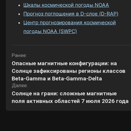
Шкалы космической погоды NOAA
Прогноз поглощения в D-слое (D-RAP)
Центр прогнозирования космической
погоды NOAA (SWPC)
Навигация
Ранее:
Опасные магнитные конфигурации: на
по
Солнце зафиксированы регионы классов
записям
Beta-Gamma и Beta-Gamma-Delta
Далее:
Солнце на грани: сложные магнитные
поля активных областей 7 июля 2026 года