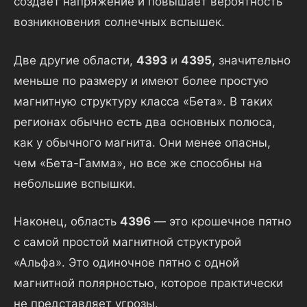
создает напряжение и повышает вероятность
возникновения солнечных вспышек.
Две другие области,
4393
и
4395
, значительно
меньше по размеру и имеют более простую
магнитную структуру класса «Бета». В таких
регионах обычно есть два основных полюса,
как у обычного магнита. Они менее опасны,
чем «Бета-Гамма», но все же способны на
небольшие вспышки.
Наконец, область
4396
— это крошечное пятно
с самой простой магнитной структурой
«Альфа». Это одиночное пятно с одной
магнитной полярностью, которое практически
не представляет угрозы.