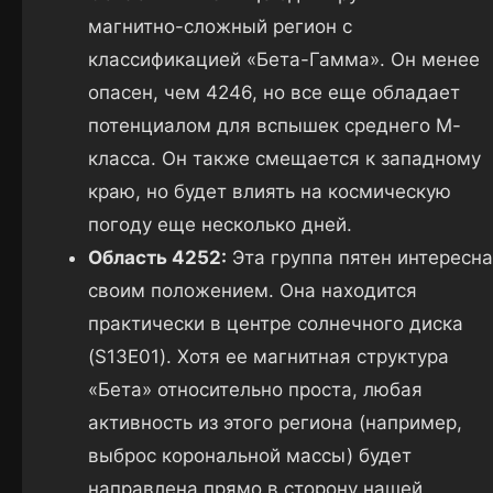
магнитно-сложный регион с
классификацией «Бета-Гамма». Он менее
опасен, чем 4246, но все еще обладает
потенциалом для вспышек среднего М-
класса. Он также смещается к западному
краю, но будет влиять на космическую
погоду еще несколько дней.
Область 4252:
Эта группа пятен интересна
своим положением. Она находится
практически в центре солнечного диска
(S13E01). Хотя ее магнитная структура
«Бета» относительно проста, любая
активность из этого региона (например,
выброс корональной массы) будет
направлена прямо в сторону нашей