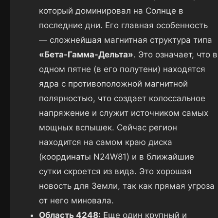
который доминировал на Солнце в
последние дни. Его главная особенность
— сложнейшая магнитная структура типа
«Бета-Гамма-Дельта»
. Это означает, что в
одном пятне (в его полутени) находятся
ядра с противоположной магнитной
полярностью, что создает колоссальное
напряжение и служит источником самых
мощных вспышек. Сейчас регион
находится на самом краю диска
(координаты N24W81) и в ближайшие
сутки скроется из вида. Это хорошая
новость для Земли, так как прямая угроза
от него миновала.
Область 4248:
Еще один крупный и