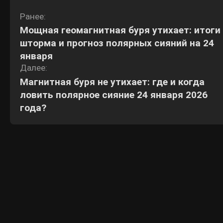
Навигация
Ранее:
Мощная геомагнитная буря утихает: итоги
по
шторма и прогноз полярных сияний на 24
записям
января
Далее:
Магнитная буря не утихает: где и когда
ловить полярное сияние 24 января 2026
года?