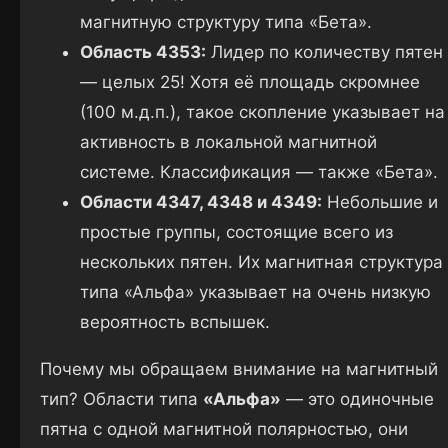
магнитную структуру типа «Бета».
Область 4353:
Лидер по количеству пятен
— целых 25! Хотя её площадь скромнее
(100 м.д.п.), такое скопление указывает на
активность в локальной магнитной
системе. Классификация — также «Бета».
Области 4347, 4348 и 4349:
Небольшие и
простые группы, состоящие всего из
нескольких пятен. Их магнитная структура
типа «Альфа» указывает на очень низкую
вероятность вспышек.
Почему мы обращаем внимание на магнитный
тип? Области типа
«Альфа»
— это одиночные
пятна с одной магнитной полярностью, они