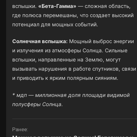
вспышки.
«Бета-Гамма»
— сложная область,
где полюса перемешаны, что создает высокий
потенциал для мощных событий.
Солнечная вспышка:
Мощный выброс энергии
и излучения из атмосферы Солнца. Сильные
вспышки, направленные на Землю, могут
вызывать нарушения в работе спутников, связи
и приводить к ярким полярным сияниям.
* мдп — миллионная доля площади видимой
полусферы Солнца.
Навигация
Ранее: