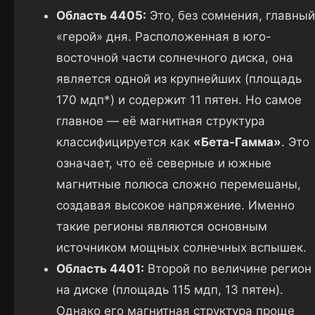
Область 4405:
Это, без сомнения, главный
«герой» дня. Расположенная в юго-
восточной части солнечного диска, она
является одной из крупнейших (площадь
170 мдп*) и содержит 11 пятен. Но самое
главное — её магнитная структура
классифицируется как
«Бета-Гамма»
. Это
означает, что её северные и южные
магнитные полюса сложно перемешаны,
создавая высокое напряжение. Именно
такие регионы являются основным
источником мощных солнечных вспышек.
Область 4401:
Второй по величине регион
на диске (площадь 115 мдп, 13 пятен).
Однако его магнитная структура проще