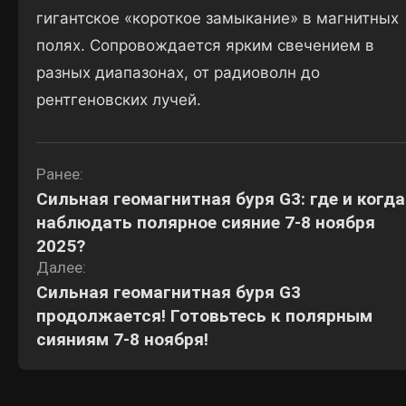
гигантское «короткое замыкание» в магнитных
полях. Сопровождается ярким свечением в
разных диапазонах, от радиоволн до
рентгеновских лучей.
Навигация
Ранее:
Сильная геомагнитная буря G3: где и когда
по
наблюдать полярное сияние 7-8 ноября
записям
2025?
Далее:
Сильная геомагнитная буря G3
продолжается! Готовьтесь к полярным
сияниям 7-8 ноября!