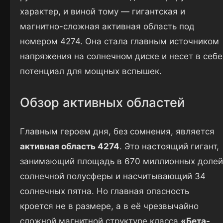
характер, и виной тому — гигантская и
магнитно-сложная активная область под
номером 4274. Она стала главным источником
напряжения на солнечном диске и несет в себе
потенциал для мощных вспышек.
Обзор активных областей
Главным героем дня, без сомнения, является
активная область 4274
. Это настоящий гигант,
занимающий площадь в 670 миллионных долей
солнечной полусферы и насчитывающий 34
солнечных пятна. Но главная опасность
кроется не в размере, а в её чрезвычайно
сложной магнитной структуре класса
«Бета-