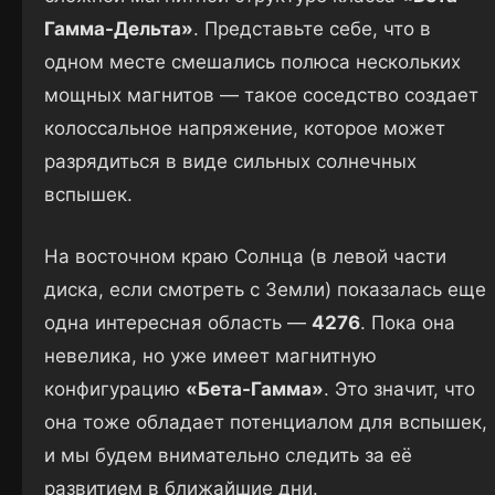
Гамма-Дельта»
. Представьте себе, что в
одном месте смешались полюса нескольких
мощных магнитов — такое соседство создает
колоссальное напряжение, которое может
разрядиться в виде сильных солнечных
вспышек.
На восточном краю Солнца (в левой части
диска, если смотреть с Земли) показалась еще
одна интересная область —
4276
. Пока она
невелика, но уже имеет магнитную
конфигурацию
«Бета-Гамма»
. Это значит, что
она тоже обладает потенциалом для вспышек,
и мы будем внимательно следить за её
развитием в ближайшие дни.