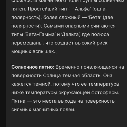
сложности магнитного поля группы солнечных
пятен. Простейший тип — ‘Альфа’ (одна
полярность), более сложный — ‘Бета’ (две
полярности). Самыми опасными считаются
типы ‘Бета-Гамма’ и ‘Дельта’, где полюса
перемешаны, что создает высокий риск
мощных вспышек.
Солнечное пятно:
Временно появляющаяся на
поверхности Солнца темная область. Она
кажется темной, потому что ее температура
ниже температуры окружающей фотосферы.
Пятна — это места выхода на поверхность
сильных магнитных полей.