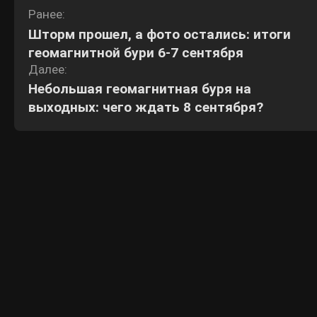
Навигация
Ранее:
Шторм прошел, а фото остались: итоги
по
геомагнитной бури 6-7 сентября
записям
Далее:
Небольшая геомагнитная буря на
выходных: чего ждать 8 сентября?