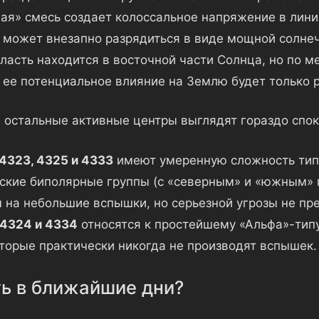
ая» смесь создает колоссальное напряжение в лини
е может внезапно разрядиться в виде мощной солне
ласть находится в восточной части Солнца, но по м
, ее потенциальное влияние на Землю будет только р
 остальные активные центры выглядят гораздо спок
4323, 4325 и 4333
имеют умеренную сложность типа
ские биполярные группы (с «северным» и «южным» 
 на небольшие вспышки, но серьезной угрозы не пр
4324 и 4334
относятся к простейшему «Альфа»-тип
оторые практически никогда не производят вспышек.
ь в ближайшие дни?