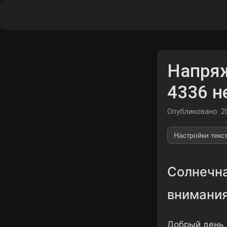
Напряж
4336 н
Опубликовано: 2
Настройки текс
Солнечна
внимания
Добрый день,