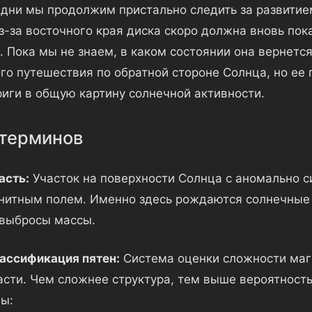
дни мы продолжим пристально следить за развитие
из-за восточного края диска скоро должна вновь пок
. Пока мы не знаем, в каком состоянии она вернетс
го путешествия по обратной стороне Солнца, но ее
риги в общую картину солнечной активности.
терминов
асть:
Участок на поверхности Солнца с аномально с
итным полем. Именно здесь рождаются солнечные 
выбросы массы.
ассификация пятен:
Система оценки сложности маг
асти. Чем сложнее структура, тем выше вероятност
ы: