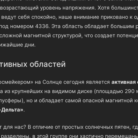
 возрастающий уровень напряжения. Хотя большинст
 ведут себя спокойно, наше внимание приковано к 
 под номером 4336. Эта область обладает большим 
сложной магнитной структурой, что создает потенц
ижайшие дни.
тивных областей
смейкером» на Солнце сегодня является
активная 
на из крупнейших на видимом диске (площадью 290
лусферы), но и обладает самой опасной магнитной 
-Дельта»
.
т для нас? В отличие от простых солнечных пятен, г
 разделены, в этой группе они хаотично перемешаны