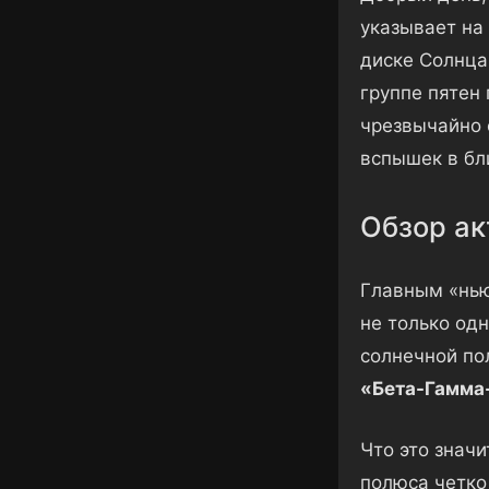
указывает на
диске Солнца
группе пятен
чрезвычайно 
вспышек в бл
Обзор ак
Главным «нью
не только од
солнечной по
«Бета-Гамма
Что это значи
полюса четко