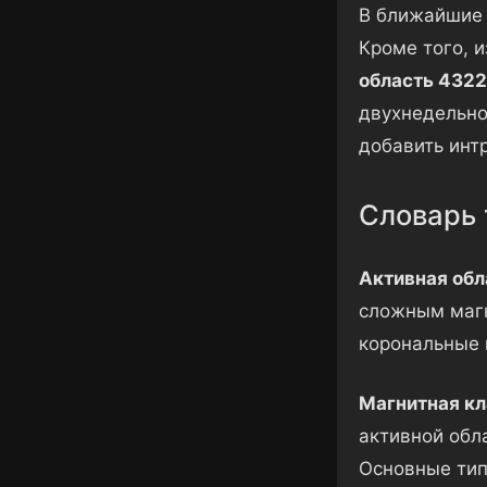
В ближайшие 
Кроме того, 
область 4322
двухнедельно
добавить инт
Словарь 
Активная обл
сложным магн
корональные 
Магнитная кл
активной обл
Основные тип